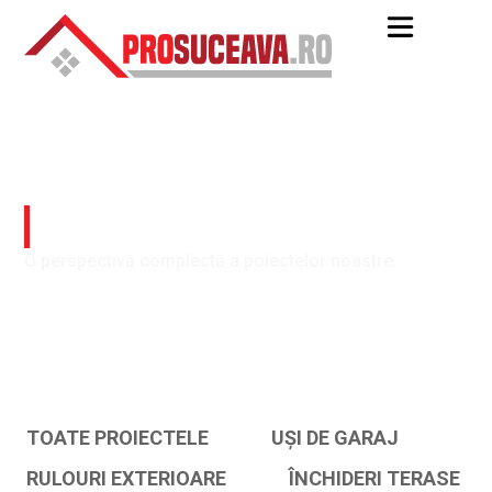
Portofoliu
O perspectivă complectă a poiectelor noastre.
TOATE PROIECTELE
UȘI DE GARAJ
RULOURI EXTERIOARE
ÎNCHIDERI TERASE