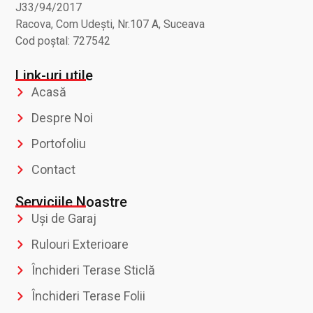
J33/94/2017
Racova, Com Udeşti, Nr.107 A, Suceava
Cod poștal: 727542
Link-uri utile
Acasă
Despre Noi
Portofoliu
Contact
Serviciile Noastre
Uși de Garaj
Rulouri Exterioare
Închideri Terase Sticlă
Închideri Terase Folii