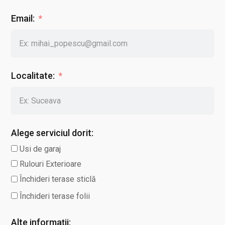
Email:
Localitate:
Alege serviciul dorit:
Usi de garaj
Rulouri Exterioare
Închideri terase sticlă
Închideri terase folii
Alte informații: